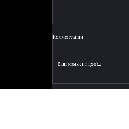
Комментарии
Ваш комментарий...
Пашинян посетил
Евразийский саммит в
Кыргызстане