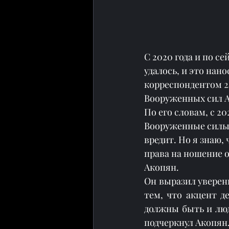
С 2020 года и по с
удалось, и это нан
корреспондентом 
Вооруженных сил 
По его словам, с 2
Вооруженные силы.
вредит. Но я знаю, 
права на ношение о
Акопян.
Он выразил уверен
тем, что акцент д
должны быть и люд
подчеркнул Акопян