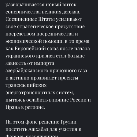
разворачивается новый виток 
соперничества великих держав. 
Соединенные Штаты усиливают 
свое стратегическое присутствие 
посредством посредничества и 
экономической помощи, в то время 
как Европейский союз после начала 
украинского кризиса стал больше 
зависеть от импорта 
азербайджанского природного газа 
и активно продвигает проекты 
транскаспийских 
энерготранспортных систем, 
пытаясь ослабить влияние России и 
Ирана в регионе.
На этом фоне решение Грузии 
посетить Ашхабад для участия в 
форуме, посвященном 