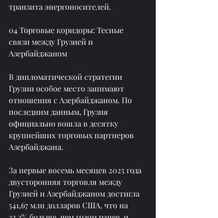
транзита энергоносителей.
04 Торговые коридоры: Тесные 
связи между Грузией и 
Азербайджаном
В дипломатической стратегии 
Грузии особое место занимают 
отношения с Азербайджаном. По 
последним данным, Грузия 
официально вошла в десятку 
крупнейших торговых партнеров 
Азербайджана.
За первые восемь месяцев 2025 года 
двусторонняя торговля между 
Грузией и Азербайджаном достигла 
541,67 млн ​​долларов США, что на 
32,3% больше, чем годом ранее, и 