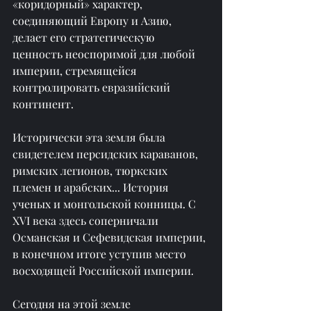
«коридорный» характер, 
соединяющий Европу и Азию, 
делает его стратегическую 
ценность неоспоримой для любой 
империи, стремящейся 
контролировать евразийский 
континент.
Исторически эта земля была 
свидетелем персидских караванов, 
римских легионов, тюркских 
племен и арабских... История 
ученых и монгольской конницы. С 
XVI века здесь соперничали 
Османская и Сефевидская империи, 
в конечном итоге уступив место 
восходящей Российской империи.
Сегодня на этой земле 