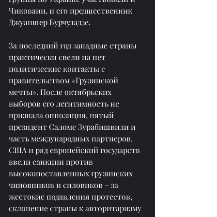
Чиковани, и его предшественник 
Джуаншер Бурчуладзе.
За последний год западные страны 
практически свели на нет 
политические контакты с 
правительством «Грузинской 
мечты». После октябрьских 
выборов его легитимность не 
признала оппозиция, пятый 
президент Саломе Зурабишвили и 
часть международных партнеров. 
США и ряд европейский государств 
ввели санкции против 
высокопоставленных грузинских 
чиновников и силовиков – за 
жестокие подавления протестов, 
склонение страны к авторитаризму 