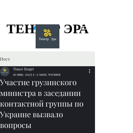
ТЕНГЕР ЭРА
ТЕНГЕР ЭРА
Пост
Times Tengri
10 янв. 2025 г.
2 мин. чтения
Участие грузинского
министра в заседании
контактной группы по
Украине вызвало
вопросы