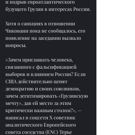
и подрыв евроатлантического 
будущего Грузии в интересах России.
Хотя о санкциях в отношении 
Чиковани пока не сообщалось, его 
появление на заседании вызвало 
вопросы.
«Зачем приглашать человека, 
связанного с фальсификацией 
выборов и влиянием России? Если 
США действительно ценят 
демократию и своих союзников, 
зачем легитимировать «Грузинскую 
мечту», дав ей место за этим 
критически важным столом?», — 
написал в соцсети X cоветник 
аналитического Европейского 
совета соседства (ENC) Терье 