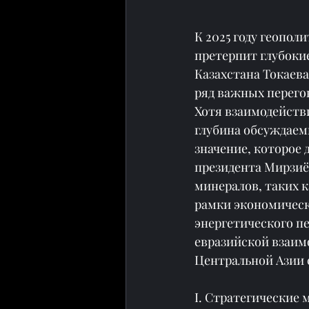
К 2025 году геопо
претерпит глубоки
Казахстана Токаев
ряд важных перего
Хотя взаимодействи
глубина обсуждаем
значение, которое
президента Мирзиё
минералов, таких к
рамки экономическ
энергетического пе
евразийской взаим
Центральной Азии
I. Стратегические 