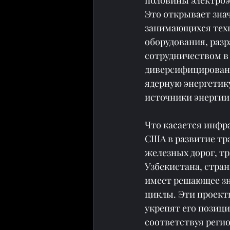
Это открывает зна
занимающихся техн
оборудования, разр
сотрудничеством в 
диверсифицирован
ядерную энергетик
источники энергии
Что касается инфра
США в развитие тр
железных дорог, тр
Узбекистана, стра
имеет решающее зн
циклы. Эти проект
укрепят его позици
соответствуя реги