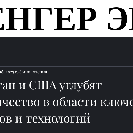
ЕНГЕР Э
ЕНГЕР Э
Главная
б. 2025 г.
6 мин. чтения
тан и США углубят
ичество в области ключ
ов и технологий