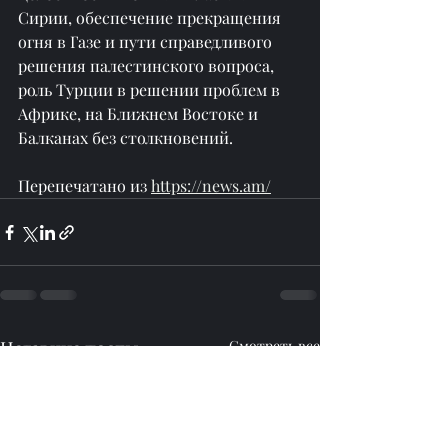
Сирии, обеспечение прекращения 
огня в Газе и пути справедливого 
решения палестинского вопроса, 
роль Турции в решении проблем в 
Африке, на Ближнем Востоке и 
Балканах без столкновений.
Перепечатано из 
https://news.am/
Недавние посты
Смотреть все