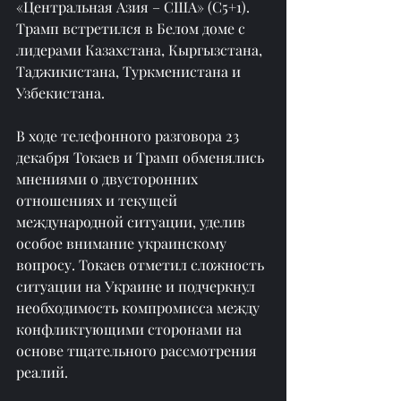
«Центральная Азия – США» (C5+1). 
Трамп встретился в Белом доме с 
лидерами Казахстана, Кыргызстана, 
Таджикистана, Туркменистана и 
Узбекистана.
В ходе телефонного разговора 23 
декабря Токаев и Трамп обменялись 
мнениями о двусторонних 
отношениях и текущей 
международной ситуации, уделив 
особое внимание украинскому 
вопросу. Токаев отметил сложность 
ситуации на Украине и подчеркнул 
необходимость компромисса между 
конфликтующими сторонами на 
основе тщательного рассмотрения 
реалий.