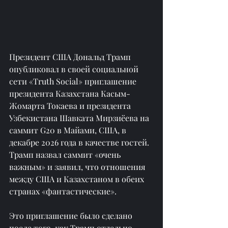
Президент США Дональд Трамп 
опубликовал в своей социальной 
сети «Truth Social» приглашение 
президента Казахстана Касым-
Жомарта Токаева и президента 
Узбекистана Шавката Мирзиёева на 
саммит G20 в Майами, США, в 
декабре 2026 года в качестве гостей. 
Трамп назвал саммит «очень 
важным» и заявил, что отношения 
между США и Казахстаном в обеих 
странах «фантастические».
Это приглашение было сделано 
после того, как Трамп отдельно 