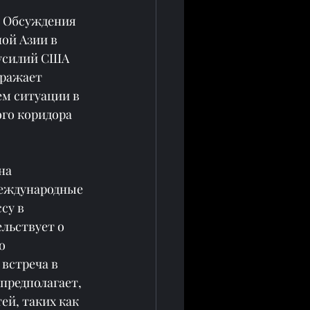
. Обсуждения 
ой Азии в 
усилий США 
ражает 
ем ситуации в 
го коридора 
на 
международные 
су в 
льствует о 
о 
встреча в 
предполагает, 
ей, таких как 