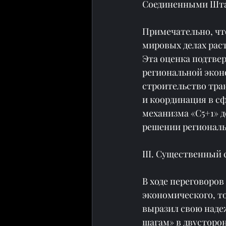
Соединенными Шт
Примечательно, что
мировых делах раст
Эта оценка подтвер
региональной эконо
строительство тра
и координация в сф
механизма «С5+1» 
решении региональ
III. Существенный
В ходе переговоров
экономического, т
выразил свою наде
шагам» в двусторо