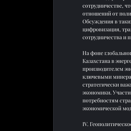
сотрудничестве, чт
отношений от поли
Обсуждения в таких
цифровизация, тра
сотрудничества и 
На фоне глобальног
Казахстана в энер
производителем эне
ключевыми минерал
стратегически важ
экономики. Участие
потребностям стра
экономической мод
IV. Геополитическ