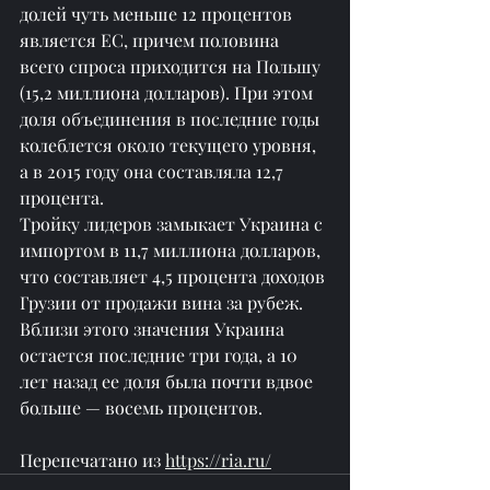
долей чуть меньше 12 процентов 
является ЕС, причем половина 
всего спроса приходится на Польшу 
(15,2 миллиона долларов). При этом 
доля объединения в последние годы 
колеблется около текущего уровня, 
а в 2015 году она составляла 12,7 
процента.
Тройку лидеров замыкает Украина с 
импортом в 11,7 миллиона долларов, 
что составляет 4,5 процента доходов 
Грузии от продажи вина за рубеж. 
Вблизи этого значения Украина 
остается последние три года, а 10 
лет назад ее доля была почти вдвое 
больше — восемь процентов.
Перепечатано из 
https://ria.ru/