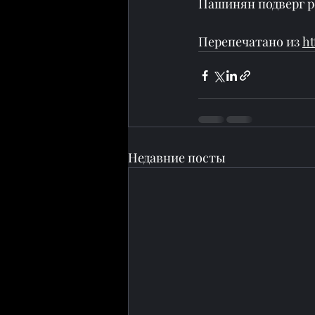
Пашинян подверг р
Перепечатано из 
ht
Недавние посты