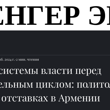
ЕНГЕР Э
ЕНГЕР Э
Главная
б. 2024 г.
2 мин. чтения
системы власти перед
ельным циклом: полито
 отставках в Армении