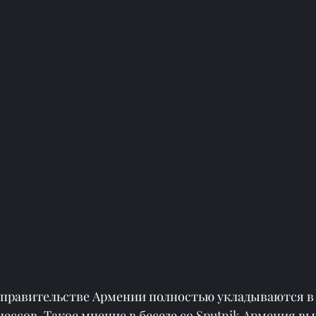
 правительстве Армении полностью укладываются в 
ссов. Такое мнение в беседе со 
Sputnik Армения
 вы