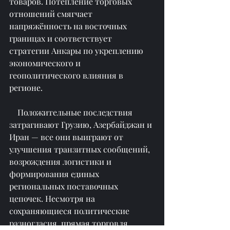
товаров. Потепление торговых 
отношений смягчает 
напряжённость на восточных 
границах и соответствует 
стратегии Анкары по укреплению 
экономического и 
геополитического влияния в 
регионе.
    Положительные последствия 
затрагивают Грузию, Азербайджан и 
Иран — все они выиграют от 
улучшения транзитных сообщений, 
возрождения логистики и 
формирования единых 
региональных поставочных 
цепочек. Несмотря на 
сохраняющиеся политические 
разногласия, прямая торговля 