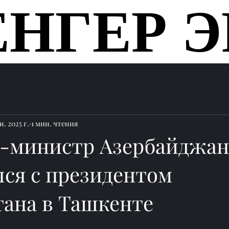
ЕНГЕР Э
ЕНГЕР Э
Главная
н. 2025 г.
1 мин. чтения
-министр Азербайджан
лся с президентом
тана в Ташкенте