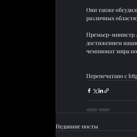
Они также обсудил
различных областя
Премьер-министр А
достижением нацио
чемпионат мира по
Перепечатано с 
htt
Недавние посты