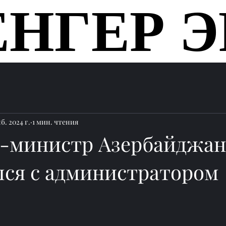
ЕНГЕР Э
ЕНГЕР Э
Главная
б. 2024 г.
1 мин. чтения
-министр Азербайджан
лся с администратором