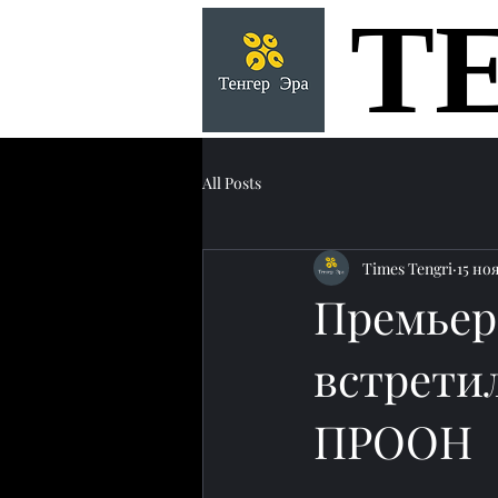
Т
Т
All Posts
Times Tengri
15 ноя
Премьер
встрети
ПРООН