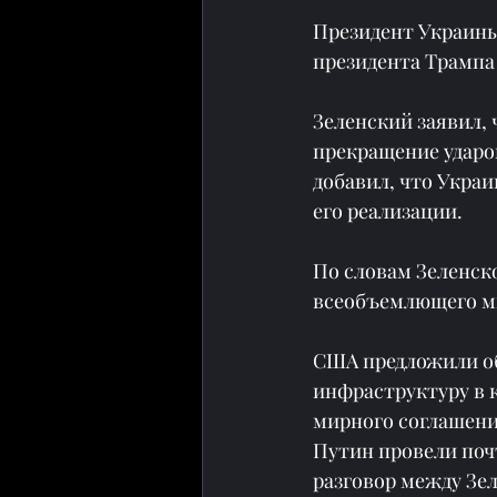
Президент Украины
президента Трампа
Зеленский заявил,
прекращение ударо
добавил, что Украи
его реализации.
По словам Зеленско
всеобъемлющего ми
США предложили об
инфраструктуру в 
мирного соглашени
Путин провели почт
разговор между Зе