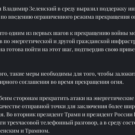
 Владимир Зеленский в среду выразил поддержку ин
 по введению ограниченного режима прекращения ог
 что одним из первых шагов к прекращению войны мо
в по энергетической и другой гражданской инфрастр
на готова пойти на этот шаг, подтвердив свою прив
го, такие меры необходимы для того, чтобы заложит
рного соглашения во время прекращения огня.
еим сторонам прекратить атаки на энергетические
качестве отправной точки для заключения более шир
я. Во вторник президент Трамп и президент России
и трехчасовой телефонный разговор, а в среду сост
ленским и Трампом.