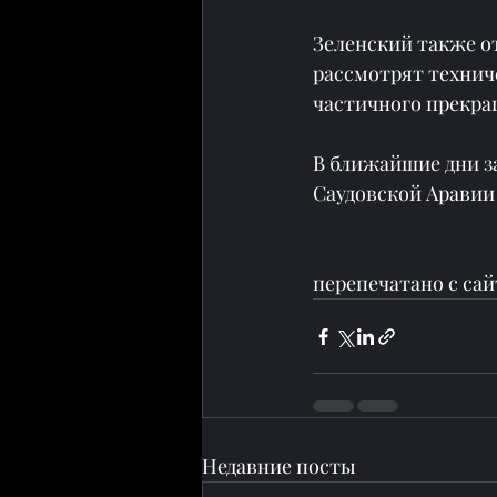
Зеленский также о
рассмотрят технич
частичного прекра
В ближайшие дни з
Саудовской Аравии
перепечатано с сай
Недавние посты