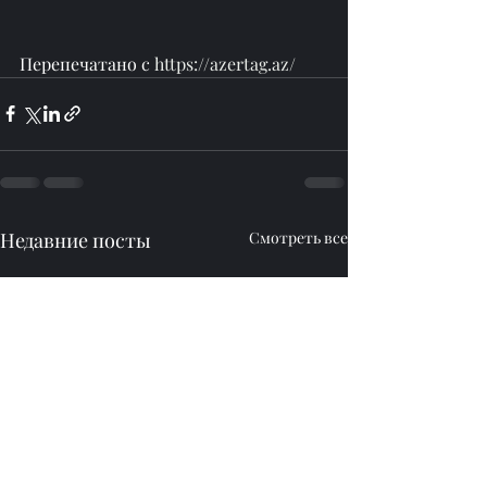
Перепечатано с 
https://azertag.az/
Недавние посты
Смотреть все