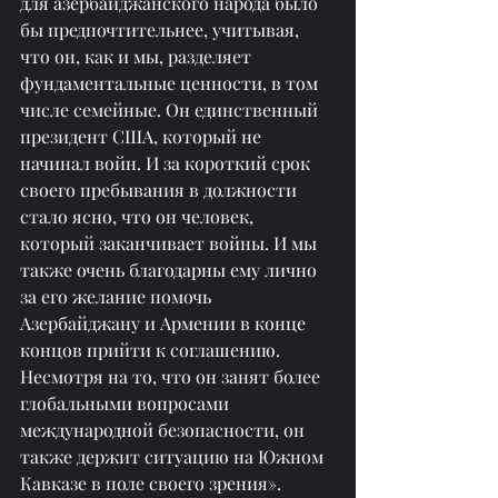
для азербайджанского народа было 
бы предпочтительнее, учитывая, 
что он, как и мы, разделяет 
фундаментальные ценности, в том 
числе семейные. Он единственный 
президент США, который не 
начинал войн. И за короткий срок 
своего пребывания в должности 
стало ясно, что он человек, 
который заканчивает войны. И мы 
также очень благодарны ему лично 
за его желание помочь 
Азербайджану и Армении в конце 
концов прийти к соглашению. 
Несмотря на то, что он занят более 
глобальными вопросами 
международной безопасности, он 
также держит ситуацию на Южном 
Кавказе в поле своего зрения».