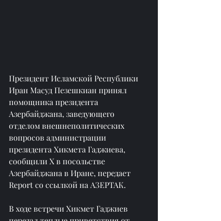
Президент Исламской Республики 
Иран Масуд Пезешкиан принял 
помощника президента 
Азербайджана, заведующего 
отделом внешнеполитических 
вопросов администрации 
президента Хикмета Гаджиева, 
сообщили X в посольстве 
Азербайджана в Иране, передает 
Report со ссылкой на АЗЕРТАК.
В ходе встречи Хикмет Гаджиев 
передал теплые приветствия от 