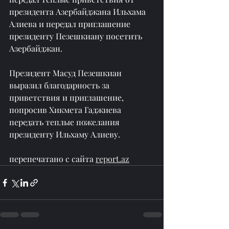
президента Азербайджана Ильхама 
Алиева и передал приглашение 
президенту Пезешкиану посетить 
Азербайджан.
Президент Масуд Пезешкиан 
выразил благодарность за 
приветствия и приглашение, 
попросив Хикмета Гаджиева 
передать теплые пожелания 
президенту Ильхаму Алиеву.
перепечатано с сайта 
report.az