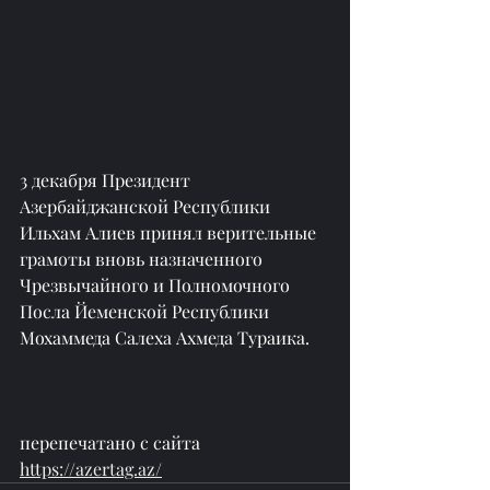
3 декабря Президент 
Азербайджанской Республики 
Ильхам Алиев принял верительные 
грамоты вновь назначенного 
Чрезвычайного и Полномочного 
Посла Йеменской Республики 
Мохаммеда Салеха Ахмеда Тураика.
перепечатано с сайта 
https://azertag.az/