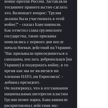
войне против России. Заставляли 
тогдашнее правительство сделать 
это. Возникает вопрос: "Грузия 
должна была участвовать в этой 
войне?" - сказал Кавелашвили.
Как отметил глава грузинского 
государства, такие призывы 
появлялись с первого дня после 
начала боевых действий на Украине.
"Нас призывали присоединиться к 
санкциям, послать добровольцев [на 
Украину] и поддержать войну, в то 
время как мы не являемся ни 
членами НАТО, ни Евросоюза", - 
добавил президент.
Он подчеркнул, что в отстаивании 
национальных интересов властям 
Грузии помог народ. Кавелашвили 
раскритиковал действия экс-