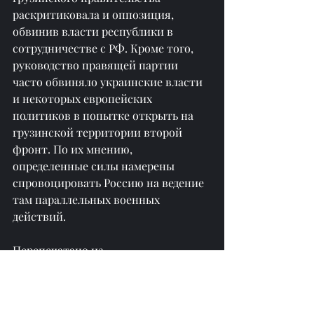
раскритиковала и оппозиция, 
обвинив власти республики в 
сотрудничестве с РФ. Кроме того, 
руководство правящей партии 
часто обвиняло украинские власти 
и некоторых европейских 
политиков в попытке открыть на 
грузинской территории второй 
фронт. По их мнению, 
определенные силы намерены 
спровоцировать Россию на ведение 
там параллельных военных 
действий.
Перепечатано из 
https://am.sputniknews.ru/