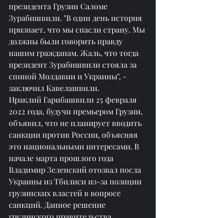
президента Грузии Саломе 
Зурабишвили. "В один день история 
признает, что мы спасли страну. Мы 
должны были говорить правду 
нашим гражданам. Жаль, что тогда 
президент Зурабишвили стояла за 
спиной Молдавии и Украины", - 
заключил Кавелашвили.
Ираклий Гарибашвили 25 февраля 
2022 года, будучи премьером Грузии, 
объявил, что не планирует вводить 
санкции против России, объясняя 
это национальными интересами. В 
начале марта прошлого года 
Владимир Зеленский отозвал посла 
Украины из Тбилиси из-за позиции 
грузинских властей в вопросе 
санкций. Данное решение 
грузинского правительства 