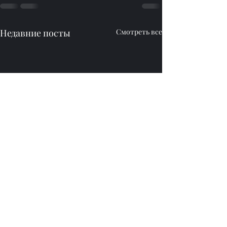
Недавние посты
Смотреть все