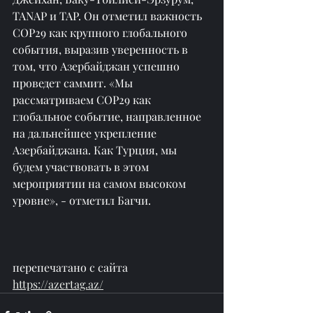
TANAP и TAP. Он отметил важность 
COP29 как крупного глобального 
события, выразив уверенность в 
том, что Азербайджан успешно 
проведет саммит. «Мы 
рассматриваем COP29 как 
глобальное событие, направленное 
на дальнейшее укрепление 
Азербайджана. Как Турция, мы 
будем участвовать в этом 
мероприятии на самом высоком 
уровне», - отметил Багчи.
перепечатано с сайта 
https://azertag.az/