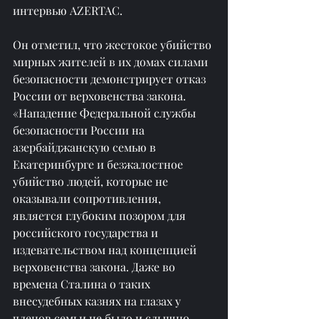
интервью AZERTAC.
Он отметил, что жестокое убийство 
мирных жителей в их домах силами 
безопасности демонстрирует отказ 
России от верховенства закона. 
«Нападение Федеральной службы 
безопасности России на 
азербайджанскую семью в 
Екатеринбурге и безжалостное 
убийство людей, которые не 
оказывали сопротивления, 
является глубоким позором для 
российского государства и 
издевательством над концепцией 
верховенства закона. Даже во 
времена Сталина о таких 
внесудебных казнях на глазах у 
членов семьи не было и слышно. 