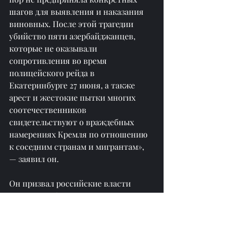
шагов для выявления и наказания 
виновных. После этой трагедии 
убийство пяти азербайджанцев, 
которые не оказывали 
сопротивления во время 
полицейского рейда в 
Екатеринбурге 27 июня, а также 
арест и жестокие пытки многих 
соотечественников 
свидетельствуют о враждебных 
намерениях Кремля по отношению 
к соседним странам и мигрантам», 
— заявил он.
Он призвал российские власти 
провести объективное 
расследование инцидента в 
Екатеринбурге, привлечь к 