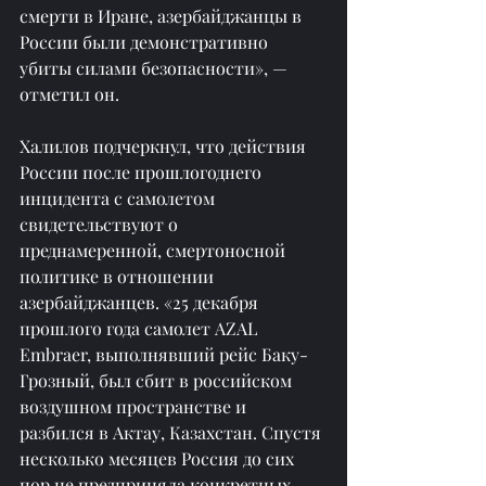
смерти в Иране, азербайджанцы в 
России были демонстративно 
убиты силами безопасности», — 
отметил он.
Халилов подчеркнул, что действия 
России после прошлогоднего 
инцидента с самолетом 
свидетельствуют о 
преднамеренной, смертоносной 
политике в отношении 
азербайджанцев. «25 декабря 
прошлого года самолет AZAL 
Embraer, выполнявший рейс Баку-
Грозный, был сбит в российском 
воздушном пространстве и 
разбился в Актау, Казахстан. Спустя 
несколько месяцев Россия до сих 
пор не предприняла конкретных 