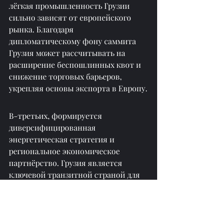
лёгкая промышленность Грузии 
сильно зависят от европейского 
рынка. Благодаря 
дипломатическому фону саммита 
Грузия может рассчитывать на 
расширение беспошлинных квот и 
снижение торговых барьеров, 
укрепляя основы экспорта в Европу.
В-третьих, формируется 
диверсифицированная 
энергетическая стратегия и 
региональное экономическое 
партнёрство. Грузия является 
ключевой транзитной страной для 
нефтегазовых трубопроводов 
Южного Кавказа. Благодаря 
саммиту она объединяет 