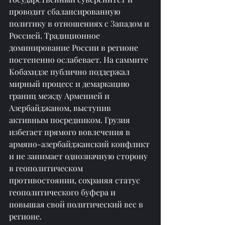
проводит сбалансированную 
политику в отношениях с Западом и 
Россией. Традиционное 
доминирование России в регионе 
постепенно ослабевает. На саммите 
Кобахидзе публично поддержал 
мирный процесс и демаркацию 
границ между Арменией и 
Азербайджаном, выступив 
активным посредником. Грузия 
избегает прямого вовлечения в 
армяно-азербайджанский конфликт 
и не занимает однозначную сторону 
в геополитическом 
противостоянии, сохраняя статус 
геополитического буфера и 
повышая свой политический вес в 
регионе.