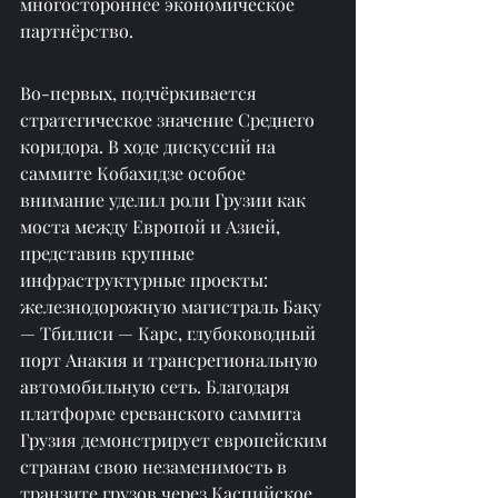
многостороннее экономическое 
партнёрство.
Во-первых, подчёркивается 
стратегическое значение Среднего 
коридора. В ходе дискуссий на 
саммите Кобахидзе особое 
внимание уделил роли Грузии как 
моста между Европой и Азией, 
представив крупные 
инфраструктурные проекты: 
железнодорожную магистраль Баку 
— Тбилиси — Карс, глубоководный 
порт Анакия и трансрегиональную 
автомобильную сеть. Благодаря 
платформе ереванского саммита 
Грузия демонстрирует европейским 
странам свою незаменимость в 
транзите грузов через Каспийское 