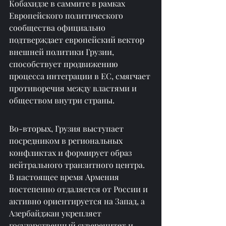
Кобахидзе в саммите в рамках 
Европейского политического 
сообщества официально 
подтверждает европейский вектор 
внешней политики Грузии, 
способствует продвижению 
процесса интеграции в ЕС, смягчает 
противоречия между властями и 
обществом внутри страны.
Во-вторых, Грузия выступает 
посредником в региональных 
конфликтах и формирует образ 
нейтрального транзитного центра. 
В настоящее время Армения 
постепенно отдаляется от России и 
активно ориентируется на Запад, а 
Азербайджан укрепляет 
государственный суверенитет и 