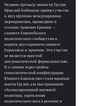
Недавно премьер-министр Грузии 
Ираклий Кобахидзе принял участие 
в двух крупных международных 
мероприятиях, прошедших в 
столице Армении Ереване — 
саммите Европейского 
политического сообщества и 
первом двустороннем саммите 
Евросоюза и Армении. Это участие 
не является простой 
дипломатической формальностью. 
В условиях перестройки 
геополитической конфигурации 
Южного Кавказа оно стало важным 
шагом Грузии для выстраивания 
сбалансированной внешней 
политики, укрепления 
политического веса в регионе и 