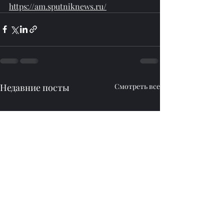
https://am.sputniknews.ru/
Недавние посты
Смотреть все