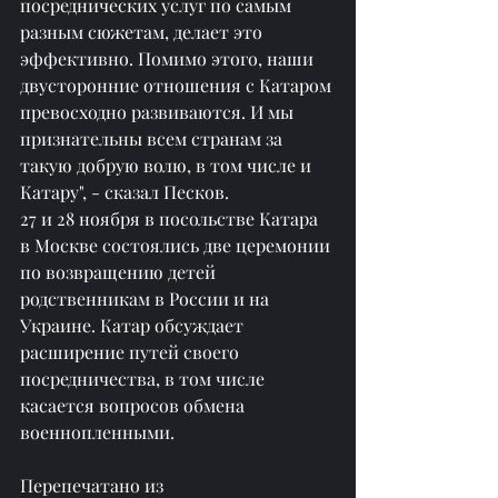
посреднических услуг по самым 
разным сюжетам, делает это 
эффективно. Помимо этого, наши 
двусторонние отношения с Катаром 
превосходно развиваются. И мы 
признательны всем странам за 
такую добрую волю, в том числе и 
Катару", - сказал Песков.
27 и 28 ноября в посольстве Катара 
в Москве состоялись две церемонии 
по возвращению детей 
родственникам в России и на 
Украине. Катар обсуждает 
расширение путей своего 
посредничества, в том числе 
касается вопросов обмена 
военнопленными.
Перепечатано из 