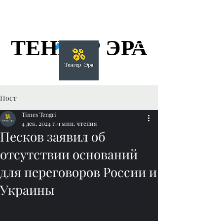
ТЕНГЕР ЭРА
ТЕНГЕР ЭРА
Пост
Times Tengri
4 дек. 2024 г.
1 мин. чтения
Песков заявил об
отсутствии оснований
для переговоров России и
Украины