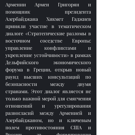
Армении Армен Григорян и 
помощник президента 
Азербайджана Хикмет Гаджиев 
приняли участие в тематическом 
диалоге «Стратегические разломы в 
восточном соседстве Европы: 
управление конфликтами и 
укрепление устойчивости» в рамках 
Дельфийского экономического 
форума в Греции, открыв новый 
раунд высших консультаций по 
безопасности между двумя 
странами. Этот диалог является не 
только важной мерой для смягчения 
отношений и урегулирования 
разногласий между Арменией и 
Азербайджаном, но и ключевым 
полем противостояния США и 
России за формирование 