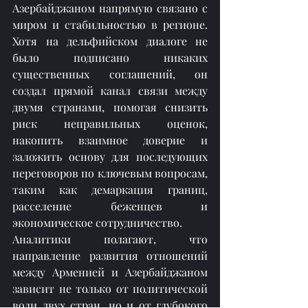
Азербайджаном напрямую связано с 
миром и стабильностью в регионе. 
Хотя на дельфийском диалоге не 
было подписано никаких 
существенных соглашений, он 
создал прямой канал связи между 
двумя странами, помогая снизить 
риск неправильных оценок, 
накопить взаимное доверие и 
заложить основу для последующих 
переговоров по ключевым вопросам, 
таким как демаркация границ, 
расселение беженцев и 
экономическое сотрудничество.
Аналитики полагают, что 
направление развития отношений 
между Арменией и Азербайджаном 
зависит не только от политической 
воли двух стран, но и от глубокого 