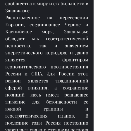
сообщества к миру и стабильности в 
Закавказье.
Расположенное на пересечении 
Евразии, соединяющее Черное и 
Каспийское моря, Закавказье 
обладает как геостратегической 
ценностью, так и значением 
энергетического коридора, и давно 
является фронтиром 
геополитического противостояния 
России и США. Для России этот 
регион является традиционной 
сферой влияния, а сохранение 
позиций здесь имеет решающее 
значение для безопасности ее 
южной границы и 
геостратегических планов. В 
последние годы Россия постоянно 
укрепляет связи с странами региона 