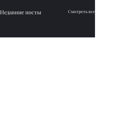
Недавние посты
Смотреть все