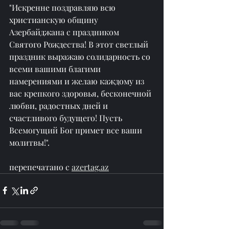
"Искренне поздравляю всю 
христианскую общину 
Азербайджана с праздником 
Святого Рождества! В этот светлый 
праздник выражаю солидарность со 
всеми вашими благими 
намерениями и желаю каждому из 
вас крепкого здоровья, бесконечной 
любви, радостных дней и 
счастливого будущего! Пусть 
Всемогущий Бог примет все ваши 
молитвы!".
перепечатано с 
azertag.az