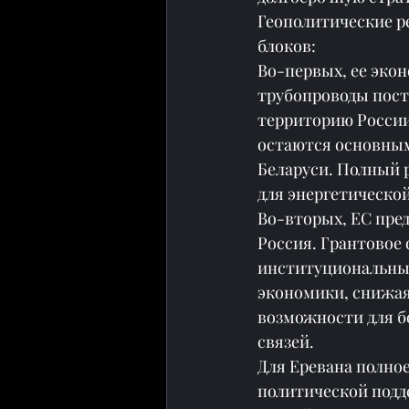
Геополитические р
блоков:
Во-первых, ее экон
трубопроводы пост
территорию России
остаются основным
Беларуси. Полный 
для энергетическо
Во-вторых, ЕС пред
Россия. Грантовое
институциональны
экономики, снижая
возможности для б
связей.
Для Еревана полное
политической подд