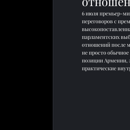
отноше
6 июля премьер-ми
переговоров с пре
высокопоставленна
парламентских выбо
отношений после м
не просто обычное
позиции Армении, 
практические внут