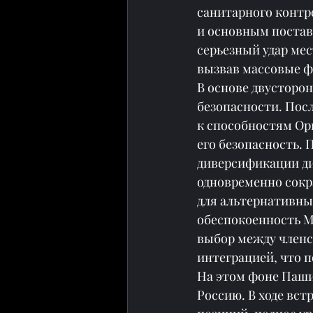
санитарного контр
и основным постав
серьезный удар ме
вызвав массовые ф
В основе двусторон
безопасности. Посл
к способностям Ор
его безопасность. 
диверсификации ди
одновременно сокр
для альтернативных
обеспокоенность М
выбор между членс
интеграцией, что п
На этом фоне Паши
Россию. В ходе вст