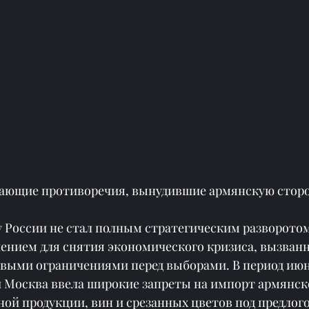
стающие противоречия, вынудившие армянскую сторо
 России не стал полным стратегическим разворотом,
нием для снятия экономического кризиса, вызванн
выми ограничениями перед выборами. В период июн
 Москва ввела широкие запреты на импорт армянск
ой продукции, вин и срезанных цветов под предлог