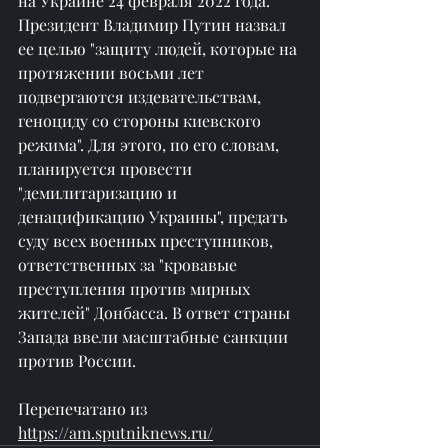
на Украине 24 февраля 2022 года. 
Президент Владимир Путин назвал 
ее целью "защиту людей, которые на 
протяжении восьми лет 
подвергаются издевательствам, 
геноциду со стороны киевского 
режима". Для этого, по его словам, 
планируется провести 
"демилитаризацию и 
денацификацию Украины", предать 
суду всех военных преступников, 
ответственных за "кровавые 
преступления против мирных 
жителей" Донбасса. В ответ страны 
Запада ввели масштабные санкции 
против России.
Перепечатано из 
https://am.sputniknews.ru/