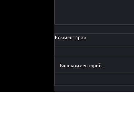
Комментарии
Ваш комментарий...
Пашинян посетил
Евразийский саммит в
Кыргызстане