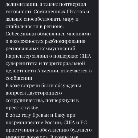
делимитации, а также подтвердил 
готовность Соединенных Штатов и 
дальше способствовать миру и 
стабильности в регионе.
Собеседники обменялись мнениями 
о возможностях разблокирования 
региональных коммуникаций. 
Карпентер заявил о поддержке США 
суверенитета и территориальной 
целостности Армении, отмечается в 
сообщении.
В ходе встречи были обсуждены 
вопросы двустороннего 
сотрудничества, подчеркнули в 
пресс-службе.
В 2022 году Ереван и Баку при 
посредничестве 
России
, США и 
ЕС
приступили к обсуждению будущего 
мирного договора. В конце мая 