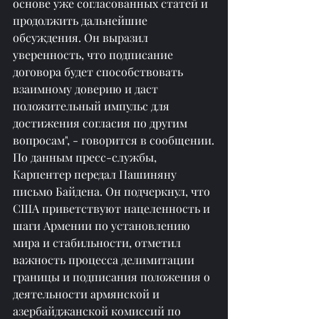
основе уже согласованных статей и 
продолжить дальнейшие 
обсуждения. Он выразил 
уверенность, что подписание 
договора будет способствовать 
взаимному доверию и даст 
положительный импульс для 
достижения согласия по другим 
вопросам", - говорится в сообщении.
По данным пресс-службы, 
Карпентер передал Пашиняну 
письмо Байдена. Он подчеркнул, что 
США приветствуют нацеленность и 
шаги Армении по установлению 
мира и стабильности, отметил 
важность процесса делимитации 
границы и подписания положения о 
деятельности армянской и 
азербайджанской комиссий по 