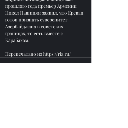
прошлого года премьер Армении 
Никол Пашинян заявил, что Ереван 
готов признать суверенитет 
Азербайджана в советских 
границах, то есть вместе с 
Карабахом.
Перепечатано из 
https://ria.ru/
Недавние посты
Смотреть все