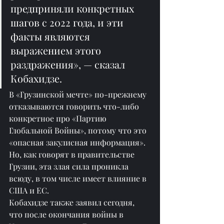
предприняли конкретных 
шагов с 2022 года, и эти 
факты являются 
выражением этого 
раздражения», — сказал 
Кобахидзе. 
В «Грузинской мечте» по-прежнему 
отказываются говорить что-либо 
конкретное про «Партию 
Глобальной Войны», потому что это 
«опасная закулисная информация». 
Но, как говорят в правительстве 
Грузии, эта злая сила проникла 
всюду, в том числе имеет влияние в 
США и ЕС.
Кобахидзе также заявил сегодня, 
что после окончания войны в 