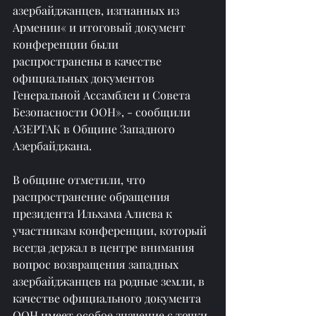
азербайджанцев, изгнанных из 
Армении« и итоговый документ 
конференции были 
распространены в качестве 
официальных документов 
Генеральной Ассамблеи и Совета 
Безопасности ООН», - сообщили 
АЗЕРТАК в Общине Западного 
Азербайджана.
В общине отметили, что 
распространение обращения 
президента Ильхама Алиева к 
участникам конференции, который 
всегда держал в центре внимания 
вопрос возвращения западных 
азербайджанцев на родные земли, в 
качестве официального документа 
ООН имеет особое значение с точки 