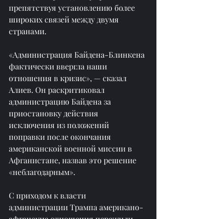
препятствуя установлению более 
широких связей между двумя 
странами.
«Администрация Байдена-Блинкена 
фактически ввергла наши 
отношения в кризис», — сказал 
Алиев. Он раскритиковал 
администрацию Байдена за 
приостановку действия 
исключения из положений 
поправки после окончания 
американской военной миссии в 
Афганистане, назвав это решение 
«неблагодарным».
С приходом к власти 
администрации Трампа американо-
афганские отношения пережили 