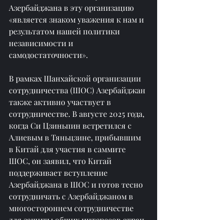
Азербайджана в эту организацию 
«является знаком уважения к нам и 
результатом нашей политики 
независимости и 
самодостаточности».
В рамках Шанхайской организации 
сотрудничества (ШОС) Азербайджан 
также активно участвует в 
сотрудничестве. В августе 2025 года, 
когда Си Цзиньпин встретился с 
Алиевым в Тяньцзине, прибывшим 
в Китай для участия в саммите 
ШОС, он заявил, что Китай 
поддерживает вступление 
Азербайджана в ШОС и готов тесно 
сотрудничать с Азербайджаном в 
многостороннем сотрудничестве 
для защиты общих интересов стран 