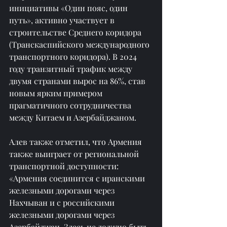
инициативы «Один пояс, один 
путь», активно участвует в 
строительстве Среднего коридора 
(Транскаспийского международного 
транспортного коридора). В 2024 
году транзитный трафик между 
двумя странами вырос на 86%, став 
новым ярким примером 
прагматичного сотрудничества 
между Китаем и Азербайджаном.
Алев также отметил, что Армения 
также выиграет от региональной 
транспортной доступности: 
«Армения соединится с иранскими 
железными дорогами через 
Нахчыван и с российскими 
железными дорогами через 
Азербайджан. Здесь не должно быть 