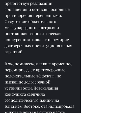
препятствуя реализации 
соглашения и оставляя основные 
противоречия нерешенными. 
Отсутствие обязательного 
международного контроля и 
постоянная геополитическая 
конкуренция лишают перемирие 
долгосрочных институциональных 
гарантий.
В экономическом плане временное 
перемирие дает краткосрочные 
положительные эффекты, не 
имеющие долгосрочной 
устойчивости. Деэскалация 
конфликта смягчила 
геополитическую панику на 
Ближнем Востоке, стабилизировала 
мировые цены на сырую нефть, 