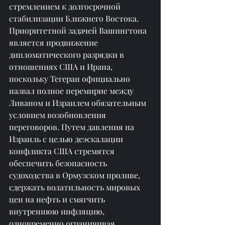
стремлением к долгосрочной 
стабилизации Ближнего Востока. 
Приоритетной задачей Вашингтона 
является продвижение 
дипломатического разрядки в 
отношениях США и Ирана, 
поскольку Тегеран официально 
назвал полное перемирие между 
Ливаном и Израилем обязательным 
условием возобновления 
переговоров. Путем давления на 
Израиль с целью деэскалации 
конфликта США стремятся 
обеспечить безопасность 
судоходства в Ормузском проливе, 
сдержать волатильность мировых 
цен на нефть и смягчить 
внутреннюю инфляцию, 
одновременно ограничивая 