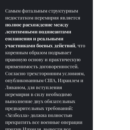
Самым фатальным структурным 
недостатком перемирия является 
полное расхождение между 
легитимными подписантами 
соглашения и реальными 
участниками боевых действий
, что 
коренным образом подрывает 
правовую основу и практическую 
применимость договоренностей. 
Согласно трехсторонним условиям, 
опубликованным США, Израилем и 
Ливаном, для вступления 
перемирия в силу необходимо 
выполнение двух обязательных 
предварительных требований: 
«Хезболла» должна полностью 
прекратить все военные операции 
против Израиля, вывести все 