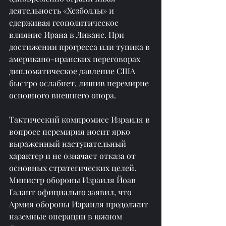
деятельность «Хезболлы» и 
сдерживая геополитическое 
влияние Ирана в Ливане. При 
достижении прогресса или тупика в 
американо-иранских переговорах 
дипломатическое давление США 
быстро ослабнет, лишив перемирие 
основного внешнего опора.
Тактический компромисс Израиля в 
вопросе перемирия носит ярко 
выраженный наступательный 
характер и не означает отказа от 
основных стратегических целей. 
Министр обороны Израиля Йоав 
Галант официально заявил, что 
Армия обороны Израиля продолжит 
наземные операции в южном 