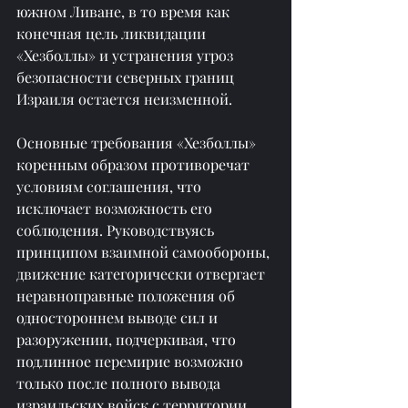
южном Ливане, в то время как 
конечная цель ликвидации 
«Хезболлы» и устранения угроз 
безопасности северных границ 
Израиля остается неизменной.
Основные требования «Хезболлы» 
коренным образом противоречат 
условиям соглашения, что 
исключает возможность его 
соблюдения. Руководствуясь 
принципом взаимной самообороны, 
движение категорически отвергает 
неравноправные положения об 
одностороннем выводе сил и 
разоружении, подчеркивая, что 
подлинное перемирие возможно 
только после полного вывода 
израильских войск с территории 