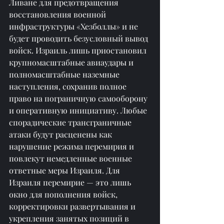
Ливане для предотвращения 
восстановления военной 
инфраструктуры «Хезболлы» и не 
будет проводить безусловный вывод 
войск. Израиль лишь приостановил 
крупномасштабные авиаудары и 
полномасштабные наземные 
наступления, сохранив полное 
право на пограничную самооборону 
и оперативную инициативу. Любые 
спорадические трансграничные 
атаки будут расценены как 
нарушение режима перемирия и 
повлекут немедленные военные 
ответные меры Израиля. Для 
Израиля перемирие — это лишь 
окно для пополнения войск, 
корректировки развертывания и 
укрепления занятых позиций в 