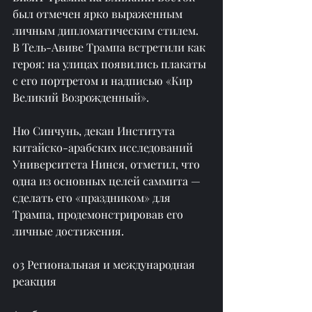
был отмечен ярко выраженным 
личным дипломатическим стилем. 
В Тель-Авиве Трампа встретили как 
героя: на улицах появились плакаты 
с его портретом и надписью «Кир 
Великий Возрожденный».
Ню Синчунь, декан Института 
китайско-арабских исследований 
Университета Нинся, отметил, что 
одна из основных целей саммита — 
сделать его «праздником» для 
Трампа, продемонстрировав его 
личные достижения.
03 Региональная и международная 
реакция