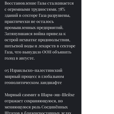
Восстановление Газы сталкивается 
с огромными трудностями. 78% 
зданий в секторе Газа разрушены, 
практически не осталось 
промышленных предприятий. 
Затянувшаяся война привела к 
острой нехватке продовольствия, 
питьевой воды и лекарств в секторе 
Газа, что вынудило ООН объявить 
голод в августе.
05 Израильско-палестинский 
мирный процесс в глобальном 
геополитическом ландшафте
Мирный саммит в Шарм-эш-Шейхе 
отражает сохраняющуюся, но 
меняющуюся роль Соединённых 
Штатов в ближневосточных делах. 