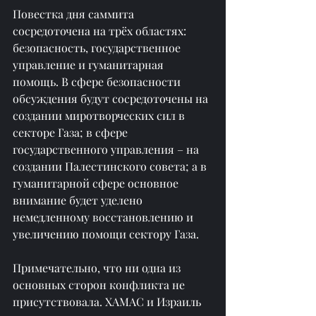
Повестка дня саммита 
сосредоточена на трёх областях: 
безопасность, государственное 
управление и гуманитарная 
помощь. В сфере безопасности 
обсуждения будут сосредоточены на 
создании миротворческих сил в 
секторе Газа; в сфере 
государственного управления – на 
создании Палестинского совета; а в 
гуманитарной сфере основное 
внимание будет уделено 
немедленному восстановлению и 
увеличению помощи сектору Газа.
Примечательно, что ни одна из 
основных сторон конфликта не 
присутствовала. ХАМАС и Израиль 