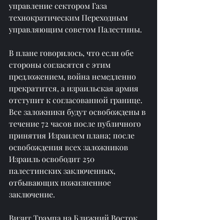
управление сектором Газа 
технократическим Переходным 
управляющим советом Палестины.
В плане говорилось, что если обе 
стороны согласятся с этим 
предложением, война немедленно 
прекратится, а израильская армия 
отступит к согласованной границе. 
Все заложники будут освобождены в 
течение 72 часов после публичного 
принятия Израилем плана; после 
освобождения всех заложников 
Израиль освободит 250 
палестинских заключенных, 
отбывающих пожизненное 
заключение.
Визит Трампа на Ближний Восток 