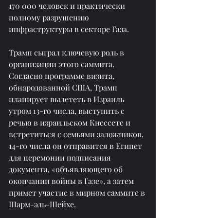
170 000 человек и практически 
полному разрушению 
инфраструктуры в секторе Газа.
Трамп сыграл ключевую роль в 
организации этого саммита. 
Согласно программе визита, 
обнародованной США, Трамп 
планирует вылететь в Израиль 
утром 13-го числа, выступить с 
речью в израильском Кнессете и 
встретиться с семьями заложников. 
14-го числа он отправится в Египет 
для церемонии подписания 
документа, «объявляющего об 
окончании войны в Газе», а затем 
примет участие в мирном саммите в 
Шарм-эль-Шейхе.