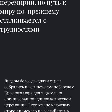
перемирии, но путь к
миру по-прежнему
сталкивается с
трудностями
Лидеры более двадцати стран 
собрались на египетском побережье 
Красного моря для тщательно 
организованной дипломатической 
церемонии. Отсутствие ключевых 
сторон намекало на долгий путь к 