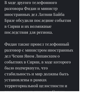
В ходе другого телефонного 
разговора Фидан и министр 
иностранных дел Латвии Байба 
Бразе обсудили последние события 
в Сирии и их возможные 
последствия для региона.
Фидан также провел телефонный 
разговор с министром иностранных 
дел Чехии Яном Липавским о 
событиях в Сирии, в ходе которого 
было подчеркнуто, что 
стабильность и мир должны быть 
установлены в рамках 
территориальной целостности и 
политического единства Сирии.
Фидан также провел телефонный 
разговор с министром иностранных 