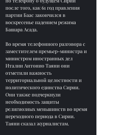
по телефону о будущем Сирии 
после того, как 61 год правления 
партии Баас закончился в 
воскресенье падением режима 
Башара Асада.
Во время телефонного разговора с 
заместителем премьер-министра и 
министром иностранных дел 
Италии Антонио Таяни они 
отметили важность 
территориальной целостности и 
политического единства Сирии. 
Они также подчеркнули 
необходимость защиты 
религиозных меньшинств во время 
переходного периода в Сирии. 
Таяни сказал журналистам.