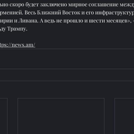
ьно скоро будет заключено мирное соглашение межд
рменией. Весь Ближний Восток и его инфраструктур
ирии и Ливана. А ведь не прошло и шести месяцев», -
ду Трампу.
tps://news.am/