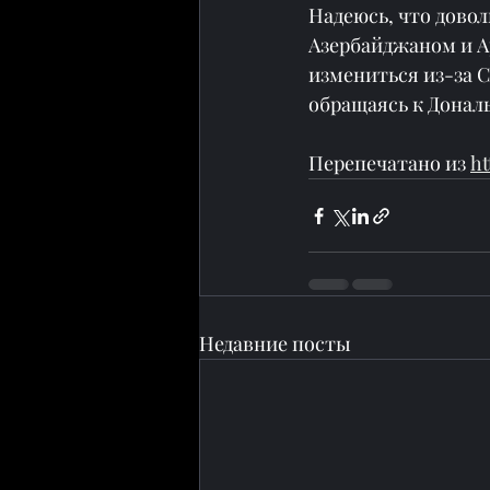
Надеюсь, что довол
Азербайджаном и А
измениться из-за С
обращаясь к Дональ
Перепечатано из 
ht
Недавние посты