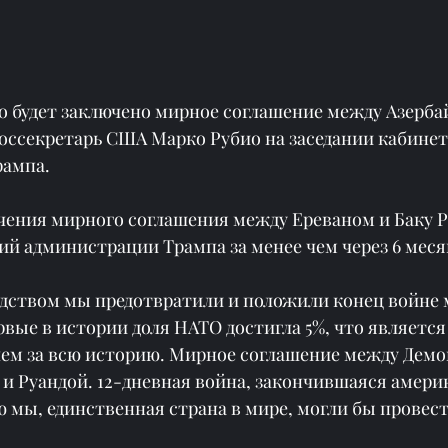
ро будет заключено мирное соглашение между Азерба
оссекретарь США Марко Рубио на заседании кабинет
рампа.
чения мирного соглашения между Ереваном и Баку Р
ий администрации Трампа за менее чем через 6 меся
дством мы предотвратили и положили конец войне 
вые в истории доля НАТО достигла 5%, что является
ем за всю историю. Мирное соглашение между Демо
 и Руандой. 12-дневная война, закончившаяся амери
 мы, единственная страна в мире, могли бы провест