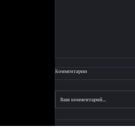
Комментарии
Ваш комментарий...
Сокращение времени
прохождения границы:
железнодорожная