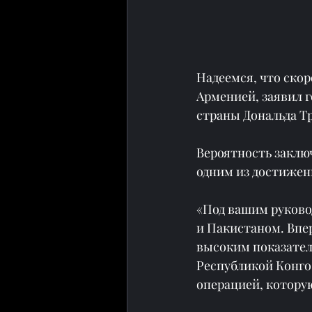
Надеемся, что ско
Арменией, заявил г
страны Дональда Т
Вероятность заклю
одним из достижен
«Под вашим руково
и Пакистаном. Впер
высоким показател
Республикой Конго
операцией, которую