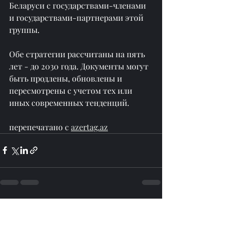
Беларуси с государствами-членами 
и государствами-партнерами этой 
группы.
Обе стратегии рассчитаны на пять 
лет - до 2030 года. Документы могут 
быть продлены, обновлены и 
пересмотрены с учетом тех или 
иных современных тенденций.
перепечатано с 
azertag.az
Недавние посты
Смотреть все