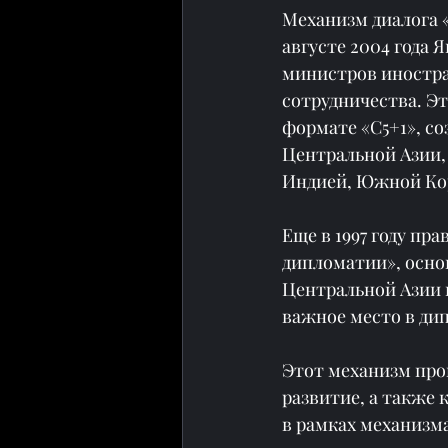
Механизм диалога 
августе 2004 года 
министров иностра
сотрудничества. Э
формате «C5+1», со
Центральной Азии,
Индией, Южной Кор
Еще в 1997 году пр
дипломатии», осно
Центральной Азии 
важное место в ди
Этот механизм про
развитие, а также 
в рамках механизма