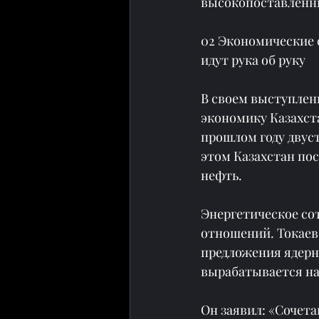
высокопоставленны
02 Экономические с
идут рука об руку
В своем выступлен
экономику Казахста
прошлом году двус
этом Казахстан по
нефть.
Энергетическое со
отношений. Токаев
предложения ядерн
вырабатывается на
Он заявил: «Сочета