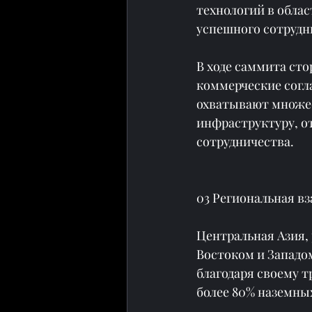
технологий в обла
успешного сотрудни
В ходе саммита сто
коммерческие согла
охватывают множест
инфраструктуру, о
сотрудничества.
03 Региональная вз
Центральная Азия,
Востоком и Западо
благодаря своему т
более 80% наземных