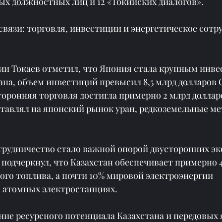
х должностных лиц и 12 «Токийских диалогов».
вязи: торговля, инвестиции и энергетическое сотр
ии Токаев отметил, что Япония стала крупным инве
на, объем инвестиций превысил 8,5 млрд долларов 
торонняя торговля достигла примерно 2 млрд доллар
ставлял на японский рынок уран, редкоземельные ме
трудничество стало важной опорой двусторонних э
 подчеркнул, что Казахстан обеспечивает примерно 
ого топлива, а почти 10% мировой электроэнергии 
 атомных электростанциях.
ние ресурсного потенциала Казахстана и передовых 