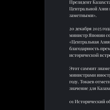
Президент Казахст
Центральной Азии и
заметными».
20 декабря 2025 го
министр Японии со
«Центральная Азия
благодарность пре
исторической встр
Этот саммит знаме
министрами иностр
году. Токаев отмет
значение для Казах
01 Исторический о