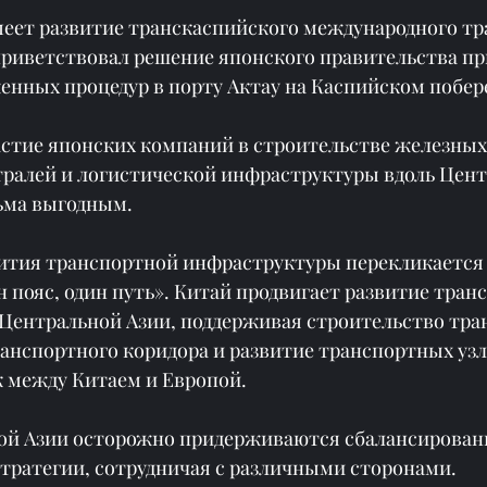
меет развитие транскаспийского международного тр
приветствовал решение японского правительства пр
енных процедур в порту Актау на Каспийском побер
астие японских компаний в строительстве железных 
тралей и логистической инфраструктуры вдоль Цент
сьма выгодным.
вития транспортной инфраструктуры перекликается 
пояс, один путь». Китай продвигает развитие тран
Центральной Азии, поддерживая строительство тра
анспортного коридора и развитие транспортных узл
к между Китаем и Европой.
ой Азии осторожно придерживаются сбалансирован
тратегии, сотрудничая с различными сторонами.