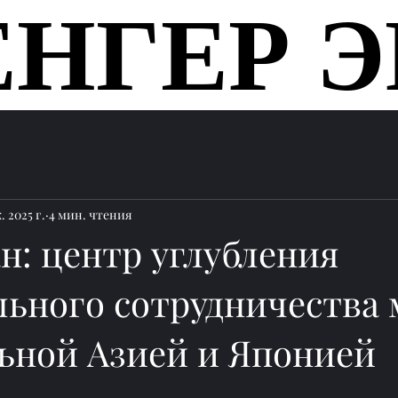
ЕНГЕР Э
ЕНГЕР Э
Главная
. 2025 г.
4 мин. чтения
н: центр углубления
льного сотрудничества
ьной Азией и Японией