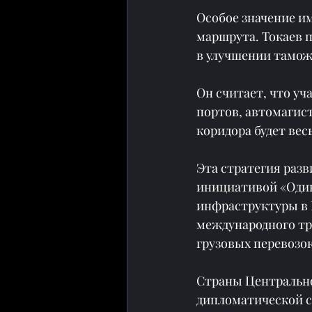
Особое значение и
маршрута. Токаев 
в улучшении тамож
Он считает, что уч
портов, автомагис
коридора будет ве
Эта стратегия раз
инициативой «Один 
инфраструктуры в 
международного тр
грузовых перевозо
Страны Центральн
дипломатической с