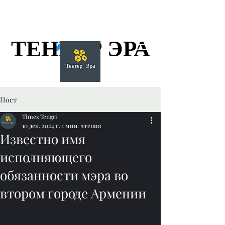
ТЕНГЕР ЭРА
ТЕНГЕР ЭРА
Пост
Times Tengri
10 дек. 2024 г.
1 мин. чтения
Известно имя
исполняющего
обязанности мэра во
втором городе Армении