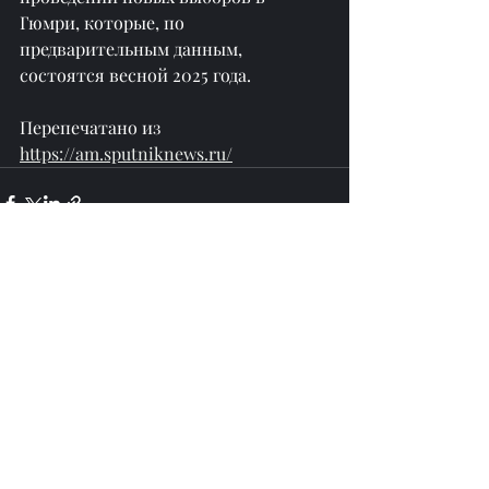
Гюмри, которые, по 
предварительным данным, 
состоятся весной 2025 года.
Перепечатано из 
https://am.sputniknews.ru/
Недавние посты
Смотреть все