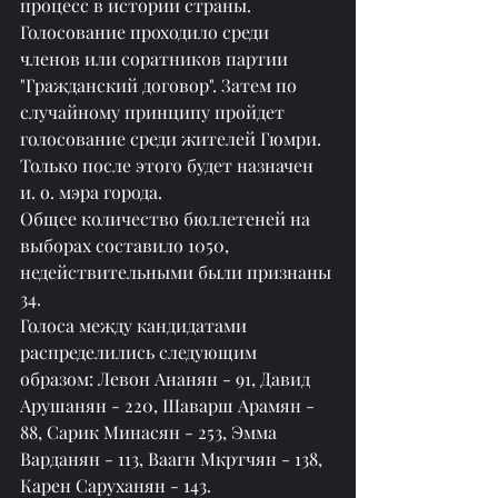
процесс в истории страны. 
Голосование проходило среди 
членов или соратников партии 
"Гражданский договор". Затем по 
случайному принципу пройдет 
голосование среди жителей Гюмри. 
Только после этого будет назначен 
и. о. мэра города.
Общее количество бюллетеней на 
выборах составило 1050, 
недействительными были признаны 
34.
Голоса между кандидатами 
распределились следующим 
образом: Левон Ананян - 91, Давид 
Арушанян - 220, Шаварш Арамян - 
88, Сарик Минасян - 253, Эмма 
Варданян - 113, Ваагн Мкртчян - 138, 
Карен Саруханян - 143.