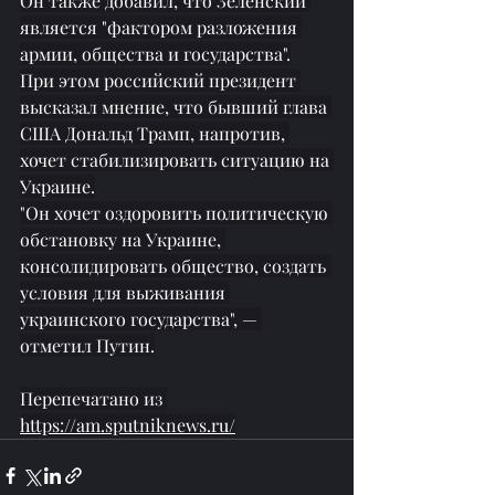
Он также добавил, что Зеленский 
является "фактором разложения 
армии, общества и государства".
При этом российский президент 
высказал мнение, что бывший глава 
США Дональд Трамп, напротив, 
хочет стабилизировать ситуацию на 
Украине.
"Он хочет оздоровить политическую 
обстановку на Украине, 
консолидировать общество, создать 
условия для выживания 
украинского государства", — 
отметил Путин.
Перепечатано из 
https://am.sputniknews.ru/