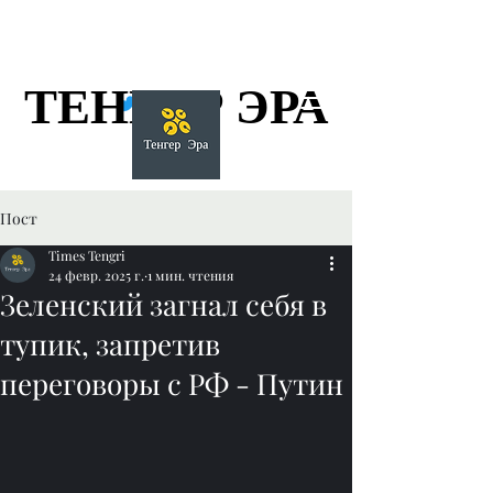
ТЕНГЕР ЭРА
ТЕНГЕР ЭРА
Пост
Times Tengri
24 февр. 2025 г.
1 мин. чтения
Зеленский загнал себя в
тупик, запретив
переговоры с РФ - Путин