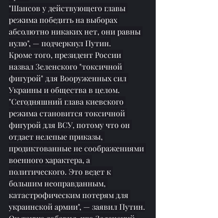
"Шансов у действующего главы 
режима победить на выборах 
абсолютно никаких нет, они равны 
нулю", — подчеркнул Путин.
Кроме того, президент России 
назвал Зеленского "токсичной 
фигурой" для Вооруженных сил 
Украины и общества в целом.
"Сегодняшний глава киевского 
режима становится токсичной 
фигурой для ВСУ, потому что он 
отдает нелепые приказы, 
продиктованные не соображениями 
военного характера, а 
политического. Это ведет к 
большим неоправданным, 
катастрофическим потерям для 
украинской армии", — заявил Путин.