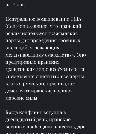
на Иран.
Центральное командование США 
(Centcom) заявило, что иранский 
режим использует гражданские 
порты для проведения «военных 
операций, угрожающих 
международному судоходству». Оно 
предупредило иранских 
гражданских лиц о необходимости 
«немедленно очистить» все порты 
вдоль Ормузского пролива, где 
действуют иранские военно-
морские силы.
Когда конфликт вступил в 
двенадцатый день, иранские 
военные пообещали нанести удары 
по «экономическим центрам и 