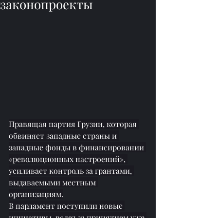
законопроекты
Правящая партия Грузии, которая 
обвиняет западные страны и 
западные фонды в финансировании 
«революционных настроений», 
усиливает контроль за грантами, 
выдаваемыми местным 
организациям.
В парламент поступили новые 
инциативы, вслед за 
принятием
 уже 