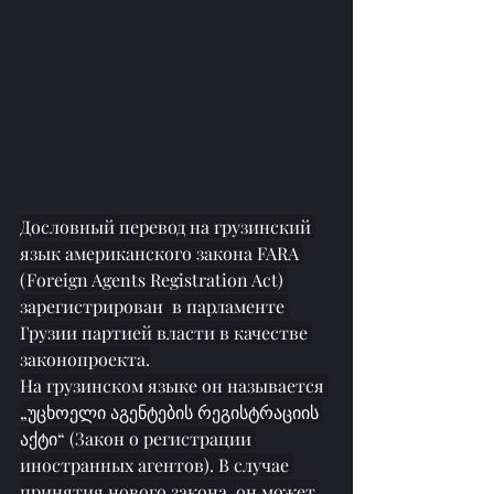
Дословный перевод на грузинский 
язык американского закона FARA 
(Foreign Agents Registration Act) 
зарегистрирован  в парламенте 
Грузии партией власти в качестве 
законопроекта.
На грузинском языке он называется 
„უცხოელი აგენტების რეგისტრაციის 
აქტი“ (Закон о регистрации 
иностранных агентов). В случае 
принятия нового закона, 
он может 