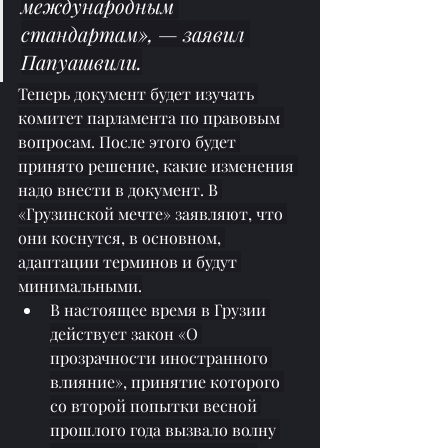
международным 
стандартам», — заявил 
Папуашвили.
Теперь документ будет изучать 
комитет парламента по правовым 
вопросам. После этого будет 
принято решение, какие изменения 
надо внести в документ. В 
«Грузинской мечте» заявляют, что 
они коснутся, в основном, 
адаптации терминов и будут 
минимальными.
В настоящее время в Грузии 
действует закон «О 
прозрачности иностранного 
влияние», принятие которого 
со второй попытки весной 
прошлого года вызвало волну 