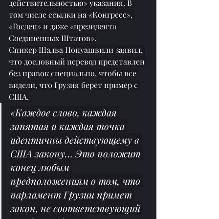
действительностью» указания. В 
том числе ссылки на «Конгресс», 
«Госдеп» и даже «президента 
Соединенных Штатов».
Спикер Шалва Попуашвили заявил, 
что дословный перевод представлен 
без правок специально, чтобы все 
видели, что Грузия берет пример с 
США.
«Каждое слово, каждая 
запятая и каждая точка 
идентичны действующему в 
США закону… Это положит 
конец любым 
предположениям о том, что 
парламент Грузии примет 
закон, не соответствующий 