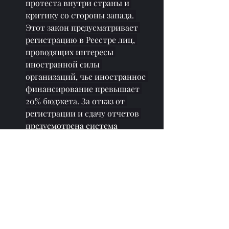
протеста внутри страны и 
критику со стороны запада. 
Этот закон предусматривает 
регистрацию в Реестре лиц, 
проводящих интересы 
иностранной силы 
организаций, чье иностранное 
финансирование превышает 
20% бюджета. За отказ от 
регистрации и сдачу отчетов 
предусмотрена система 
штрафов. Большинство НПО и 
СМИ, несмотря на это, 
отказались регистрироваться в 
Реестре.
Перепечатано из 
https://www.newsgeorgia.ge/