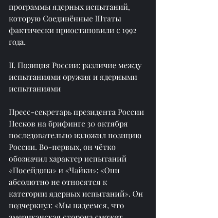
программы ядерных испытаний, 
которую Соединённые Штаты 
фактически приостановили с 1992 
года.
II. Позиция России: различие между 
испытаниями оружия и ядерными 
испытаниями
Пресс-секретарь президента России 
Песков на брифинге 30 октября 
последовательно изложил позицию 
России. Во-первых, он чётко 
обозначил характер испытаний 
«Посейдона» и «Чайки»: «Они 
абсолютно не относятся к 
категории ядерных испытаний». Он 
подчеркнул: «Мы надеемся, что 
американская сторона сможет 