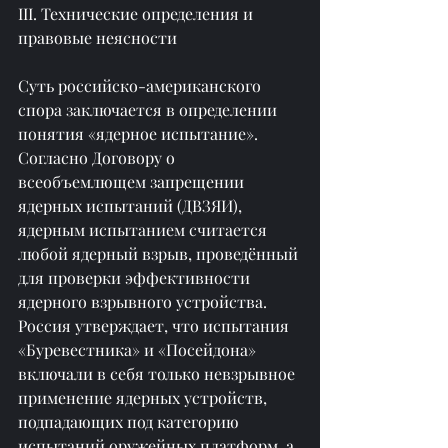
III. Технические определения и 
правовые неясности
Суть российско-американского 
спора заключается в определении 
понятия «ядерное испытание». 
Согласно Договору о 
всеобъемлющем запрещении 
ядерных испытаний (ДВЗЯИ), 
ядерным испытанием считается 
любой ядерный взрыв, проведённый 
для проверки эффективности 
ядерного взрывного устройства. 
Россия утверждает, что испытания 
«Буревестника» и «Посейдона» 
включали в себя только невзрывное 
применение ядерных устройств, 
подпадающих под категорию 
испытаний оружейных платформ, а 