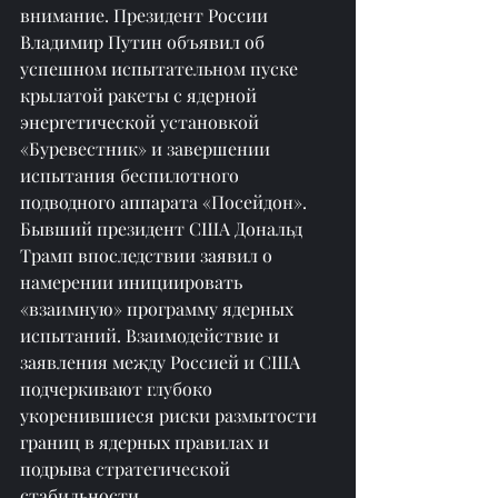
внимание. Президент России 
Владимир Путин объявил об 
успешном испытательном пуске 
крылатой ракеты с ядерной 
энергетической установкой 
«Буревестник» и завершении 
испытания беспилотного 
подводного аппарата «Посейдон». 
Бывший президент США Дональд 
Трамп впоследствии заявил о 
намерении инициировать 
«взаимную» программу ядерных 
испытаний. Взаимодействие и 
заявления между Россией и США 
подчеркивают глубоко 
укоренившиеся риски размытости 
границ в ядерных правилах и 
подрыва стратегической 
стабильности. 