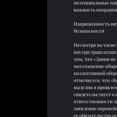
потенциальные одн
важность координ
Напряженность вну
безопасности
Несмотря на членс
внутри трансатлан
том, что «Дания не
под сомнение обор
коллективной обор
отмечается, что «К
выделив в прошлом 
свидетельствует о
ответственности за
заявление европейс
ее обязательства п