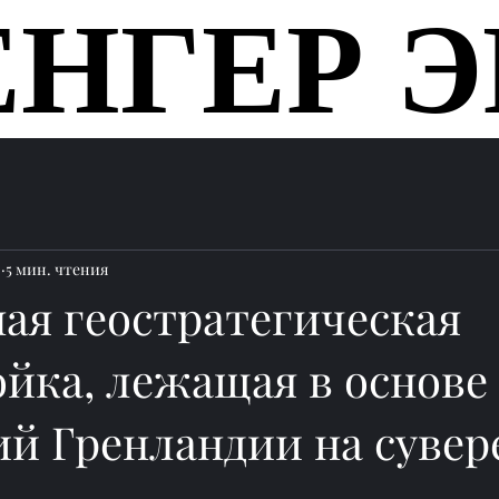
ЕНГЕР Э
ЕНГЕР Э
Главная
.
5 мин. чтения
ая геостратегическая
ойка, лежащая в основе
ий Гренландии на сувер