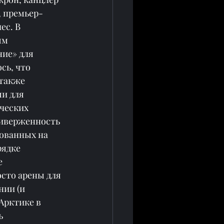
 премьер-
с. В 
ым 
ие» для 
сь, что 
также 
и для 
ческих 
риверженность 
ованных на 
ядке 
 
сто арены для 
ии (и 
Арктике в 
ь 