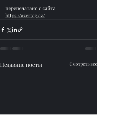
перепечатано с сайта 
https://azertag.az/
Недавние посты
Смотреть все