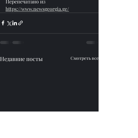
Перепечатано из 
https://www.newsgeorgia.ge/
Недавние посты
Смотреть все