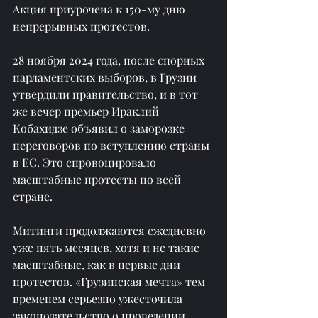
Акция приурочена к 150-му дню 
непрерывных протестов. 
28 ноября 2024 года, после спорных 
парламентских выборов, в Грузии 
утвердили правительство, и в тот 
же вечер премьер Ираклий 
Кобахидзе объявил о заморозке 
переговоров по вступлению страны 
в ЕС. Это спровоцировало 
масштабные протесты по всей 
стране. 
Митинги продолжаются ежедневно 
уже пять месяцев, хотя и не такие 
масштабные, как в первые дни 
протестов. «Грузинская мечта» тем 
временем серьезно ужесточила 
законодательство о проведении 