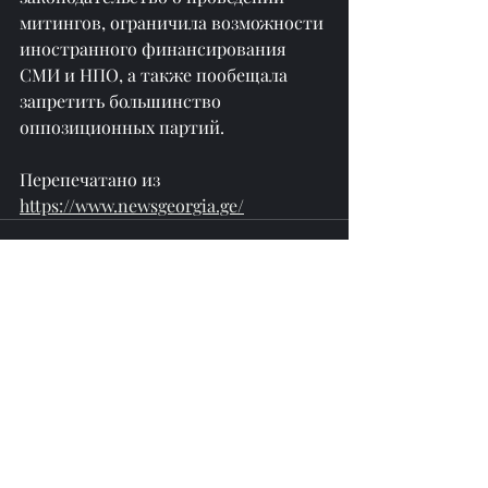
митингов, ограничила возможности 
иностранного финансирования 
СМИ и НПО, а также пообещала 
запретить большинство 
оппозиционных партий.
Перепечатано из 
https://www.newsgeorgia.ge/
Недавние посты
Смотреть все