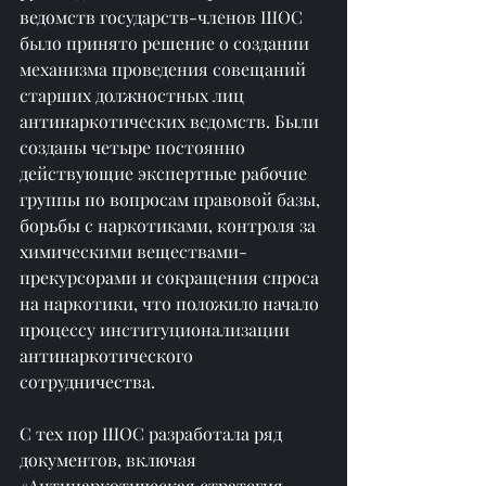
ведомств государств-членов ШОС 
было принято решение о создании 
механизма проведения совещаний 
старших должностных лиц 
антинаркотических ведомств. Были 
созданы четыре постоянно 
действующие экспертные рабочие 
группы по вопросам правовой базы, 
борьбы с наркотиками, контроля за 
химическими веществами-
прекурсорами и сокращения спроса 
на наркотики, что положило начало 
процессу институционализации 
антинаркотического 
сотрудничества.
С тех пор ШОС разработала ряд 
документов, включая 
«Антинаркотическая стратегия 