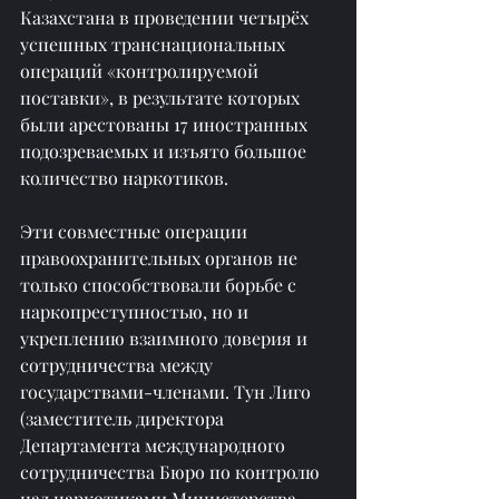
Казахстана в проведении четырёх 
успешных транснациональных 
операций «контролируемой 
поставки», в результате которых 
были арестованы 17 иностранных 
подозреваемых и изъято большое 
количество наркотиков.
Эти совместные операции 
правоохранительных органов не 
только способствовали борьбе с 
наркопреступностью, но и 
укреплению взаимного доверия и 
сотрудничества между 
государствами-членами. Тун Лиго 
(заместитель директора 
Департамента международного 
сотрудничества Бюро по контролю 
над наркотиками Министерства 