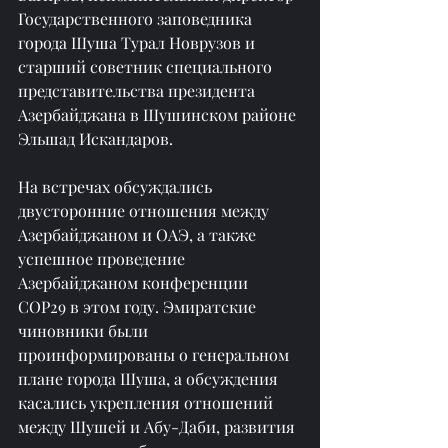
Государственного заповедника 
города Шуша Турал Новрузов и 
старший советник специального 
представительства президента 
Азербайджана в Шушинском районе 
Эльшад Искандаров.
На встречах обсуждались 
двусторонние отношения между 
Азербайджаном и ОАЭ, а также 
успешное проведение 
Азербайджаном конференции 
COP29 в этом году. Эмиратские 
чиновники были 
проинформированы о генеральном 
плане города Шуша, а обсуждения 
касались укрепления отношений 
между Шушей и Абу-Даби, развития 