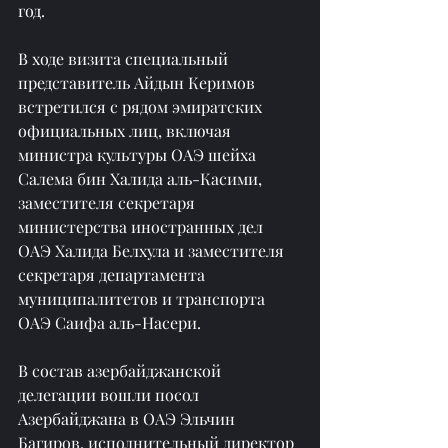
год.
В ходе визита специальный 
представитель Айдын Керимов 
встретился с рядом эмиратских 
официальных лиц, включая 
министра культуры ОАЭ шейха 
Салема бин Халида аль-Касими, 
заместителя секретаря 
министерства иностранных дел 
ОАЭ Халида Белхула и заместителя 
секретаря департамента 
муниципалитетов и транспорта 
ОАЭ Саифа аль-Насери.
В состав азербайджанской 
делегации вошли посол 
Азербайджана в ОАЭ Эльчин 
Багиров, исполнительный директор 