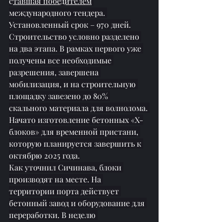
с
тавшая победителем
международного тендера. 
Установленный срок – 970 дней.
Строительство условно разделено 
на два этапа. В рамках первого уже 
получены все необходимые 
разрешения, завершена 
мобилизация, и на строительную 
площадку завезено до 80% 
скального материала для волнолома. 
Начато изготовление бетонных «X-
блоков» для временной пристани, 
которую планируется завершить к 
октябрю 2025 года.
Как уточнил Сичинава, блоки 
производят на месте. На 
территории порта действует 
бетонный завод и оборудование для 
переработки. В неделю 