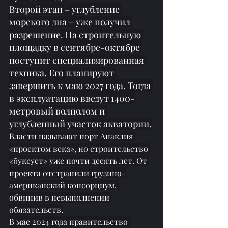
Второй этап – углубление 
морского дна – уже получил 
разрешение. На строительную 
площадку в сентябре-октябре 
поступит специализированная 
техника. Его планируют 
завершить к маю 2027 года. Тогда 
в эксплуатацию введут 1400-
метровый волнолом и 
углубленный участок акватории.
Власти называют порт Анаклия 
«проектом века», но строительство 
«буксует» уже почти десять лет. От 
проекта отстранили грузино-
американский консорциум, 
обвинив в невыполнении 
обязательств.
В мае 2024 года правительство 